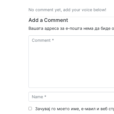
No comment yet, add your voice below!
Add a Comment
Вашата адреса за е-пошта нема да биде о
Comment
*
Name
*
Зачувај го моето име, е-маил и веб с