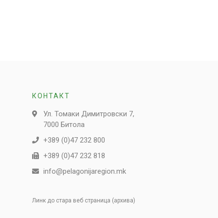
КОНТАКТ
Ул. Томаки Димитровски 7,
7000 Битола
+389 (0)47 232 800
+389 (0)47 232 818
info@pelagonijaregion.mk
Линк до стара веб страница (архива)