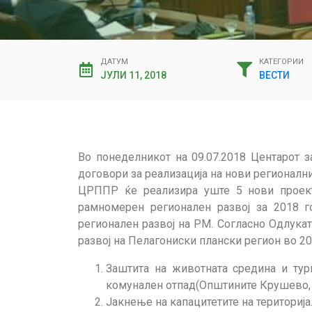
ДАТУМ
КАТЕГОРИИ
ЈУЛИ 11, 2018
ВЕСТИ
Во понеделникот на 09.07.2018 Центарот 
договори за реализација на нови регионалн
ЦРППР ќе реализира уште 5 нови проект
рамномерен регионален развој за 2018 г
регионален развој на РМ. Согласно Одлукат
развој на Пелагониски плански регион во 2
Заштита на животната средина и тур
комунален отпад(Општините Крушево,
Јакнење на капацитетите на териториј