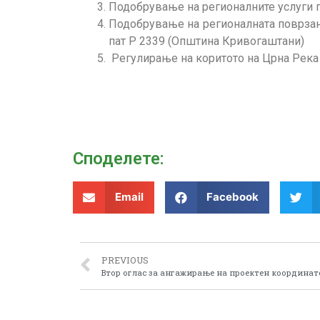
Подобрување на регионалните услуги 
Подобрување на регионалната поврзан
пат Р 2339 (Општина Кривогаштани)
Регулирање на коритото на Црна Река и
Споделeте:
Email
Facebook
PREVIOUS
Втор оглас за ангажирање на проектен координат