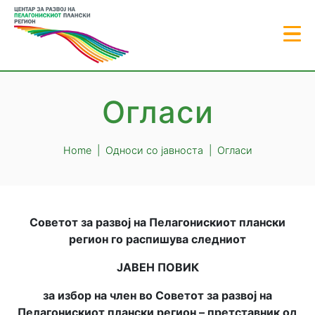
Огласи
Home
Односи со јавноста
Огласи
Советот за развој на Пелагонискиот плански
регион го распишува следниот
ЈАВЕН ПОВИК
за избор на член во Советот за развој на
Пелагонискиот плански регион – претставник од