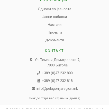
Односи со јавноста
Јавни набавки
Настани
Проекти
Документи
КОНТАКТ
Ул. Томаки Димитровски 7,
7000 Битола
+389 (0)47 232 800
+389 (0)47 232 818
info@pelagonijaregion.mk
Линк до стара веб страница (архива)