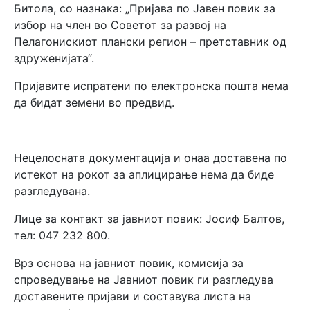
Битола, со назнака: „Пријава по Јавен повик за
избор на член во Советот за развој на
Пелагонискиот плански регион – претставник од
здруженијата“.
Пријавите испратени по електронска пошта нема
да бидат земени во предвид.
Нецелосната документација и онаа доставена по
истекот на рокот за аплицирање нема да биде
разгледувана.
Лице за контакт за јавниот повик: Јосиф Балтов,
тел: 047 232 800.
Врз основа на јавниот повик, комисија за
спроведување на Јавниот повик ги разгледува
доставените пријави и составува листа на