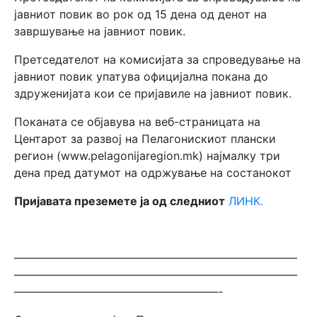
јавниот повик во рок од 15 дена од денот на
завршување на јавниот повик.
Претседателот на комисијата за спроведување на
јавниот повик упатува официјална покана до
здруженијата кои се пријавиле на јавниот повик.
Поканата се објавува на веб-страницата на
Центарот за развој на Пелагонискиот плански
регион (www.pelagonijaregion.mk) најмалку три
дена пред датумот на одржување на состанокот
Пријавата преземете ја од следниот
ЛИНК.
—————————————————————————
—————————————————————————
——————————————————-