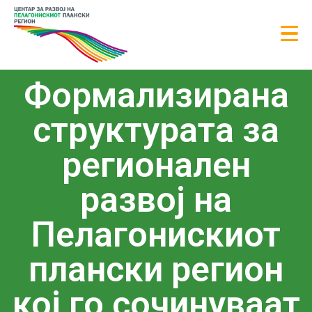
Формализирана
структурата за
регионален
развој на
Пелагонискиот
плански регион
кој го сочинуваат