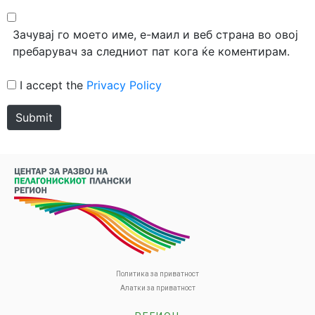
Зачувај го моето име, е-маил и веб страна во овој
пребарувач за следниот пат кога ќе коментирам.
I accept the
Privacy Policy
Submit
Политика за приватност
Алатки за приватност