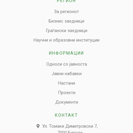
РЕГИОН
За регионот
Бизнис заедници
Граѓански заедници
Научни и образовни институции
ИНФОРМАЦИИ
Односи со јавноста
Јавни набавки
Настани
Проекти
Документи
КОНТАКТ
Ул. Томаки Димитровски 7,
7000 Битола