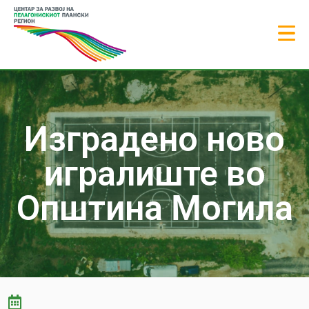
Изградено ново
игралиште во
Општина Могила