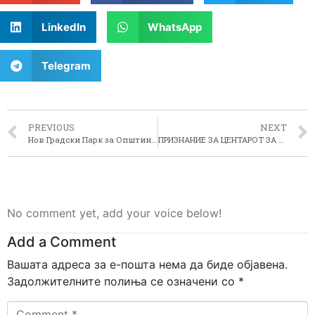
LinkedIn
WhatsApp
Telegram
PREVIOUS
NEXT
Нов Градски Парк за Општина Демир Хисар
ПРИЗНАНИЕ ЗА ЦЕНТАРОТ ЗА РАЗВОЈ НА ПЕЛАГОНИСКИОТ ПЛАНСКИ РЕГИОН
No comment yet, add your voice below!
Add a Comment
Вашата адреса за е-пошта нема да биде објавена.
Задолжителните полиња се означени со
*
Comment