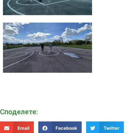
Споделeте:
Email
Facebook
Twitter