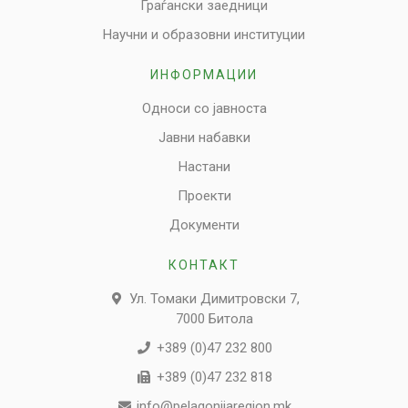
Граѓански заедници
Научни и образовни институции
ИНФОРМАЦИИ
Односи со јавноста
Јавни набавки
Настани
Проекти
Документи
КОНТАКТ
Ул. Томаки Димитровски 7,
7000 Битола
+389 (0)47 232 800
+389 (0)47 232 818
info@pelagonijaregion.mk