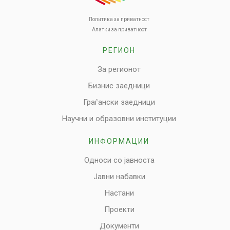
Политика за приватност
Алатки за приватност
РЕГИОН
За регионот
Бизнис заедници
Граѓански заедници
Научни и образовни институции
ИНФОРМАЦИИ
Односи со јавноста
Јавни набавки
Настани
Проекти
Документи