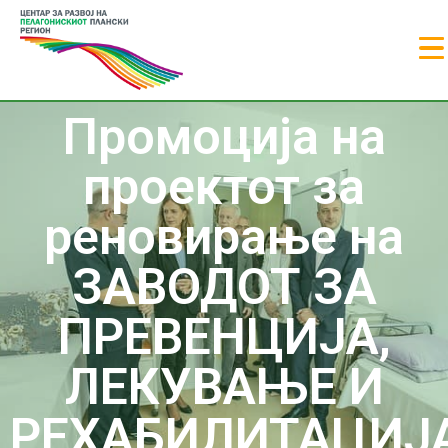
Промоција на
проектот за
реновирање на
ЗАВОДОТ ЗА
ПРЕВЕНЦИЈА,
ЛЕКУВАЊЕ И
РЕХАБИЛИТАЦИЈ