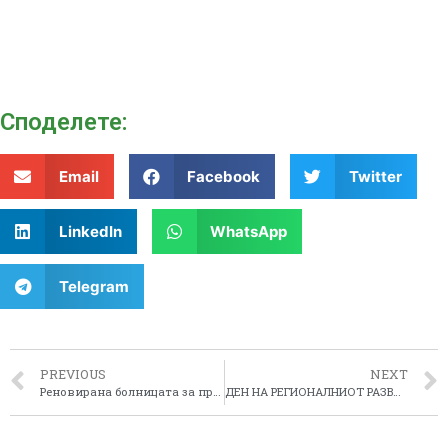
Споделeте:
Email
Facebook
Twitter
LinkedIn
WhatsApp
Telegram
PREVIOUS
NEXT
Реновирана болницата за превенција, лекување и рехабилитација на респираторни заболувања – Отешево
ДЕН НА РЕГИОНАЛНИОТ РАЗВОЈ