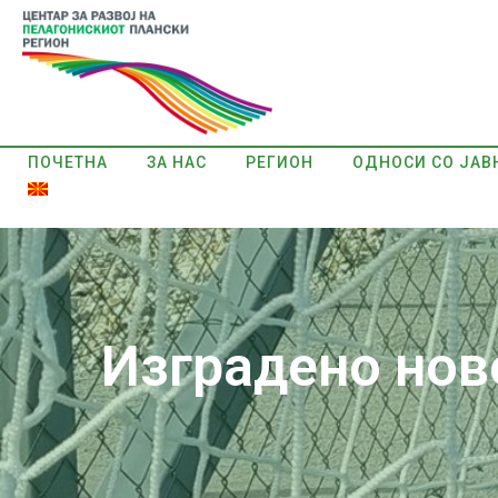
ПОЧЕТНА
ЗА НАС
РЕГИОН
ОДНОСИ СО ЈАВ
Изградено нов