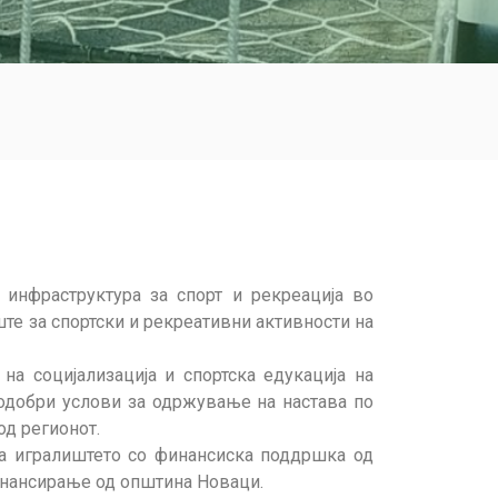
 инфраструктура за спорт и рекреација во
те за спортски и рекреативни активности на
а социјализација и спортска едукација на
подобри услови за одржување на настава по
од регионот.
на игралиштето со финансиска поддршка од
финансирање од општина Новаци.