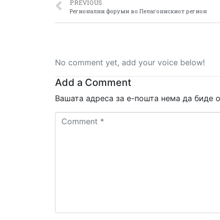
PREVIOUS
Регионални форуми во Пелагонискиот регион
No comment yet, add your voice below!
Add a Comment
Вашата адреса за е-пошта нема да биде о
Comment
*