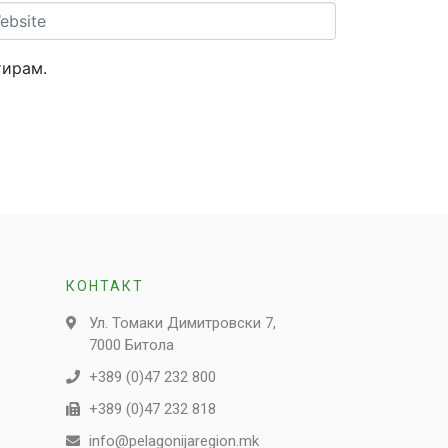
site
тирам.
КОНТАКТ
Ул. Томаки Димитровски 7,
7000 Битола
+389 (0)47 232 800
+389 (0)47 232 818
info@pelagonijaregion.mk