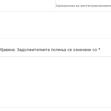
бјавена.
Задолжителните полиња се означени со
*