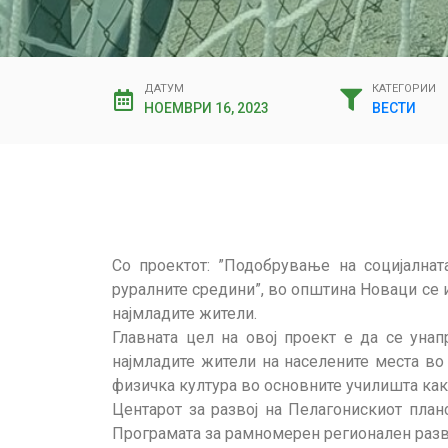
ДАТУМ
КАТЕГОРИИ
НОЕМВРИ 16, 2023
ВЕСТИ
Со проектот: ”Подобрување на социјалнат
руралните средини”, во општина Новаци се 
најмладите жители.
Главната цел на овој проект е да се уна
најмладите жители на населените места во
физичка култура во основните училишта како 
Центарот за развој на Пелагонискиот пла
Програмата за рамномерен регионален разво