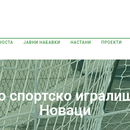
НОСТА
ЈАВНИ НАБАВКИ
НАСТАНИ
ПРОЕКТИ
о спортско играли
Новаци