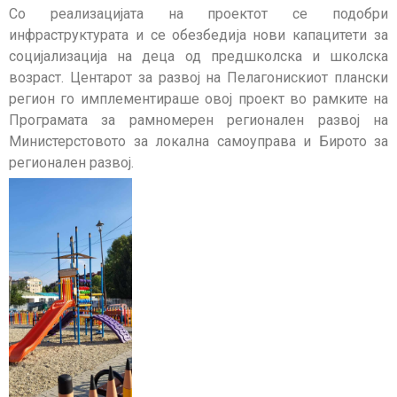
Со реализацијата на проектот се подобри
инфраструктурата и се обезбедија нови капацитети за
социјализација на деца од предшколска и школска
возраст. Центарот за развој на Пелагонискиот плански
регион го имплементираше овој проект во рамките на
Програмата за рамномерен регионален развој на
Министерстовото за локална самоуправа и Бирото за
регионален развој.