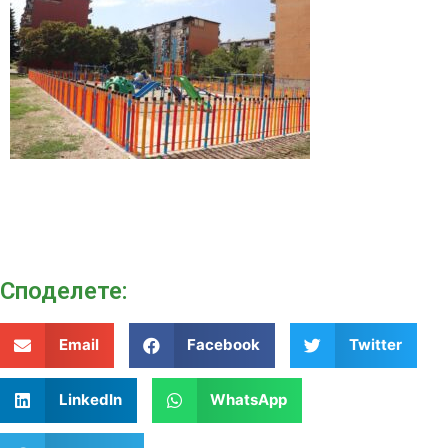
Споделeте:
Email
Facebook
Twitter
LinkedIn
WhatsApp