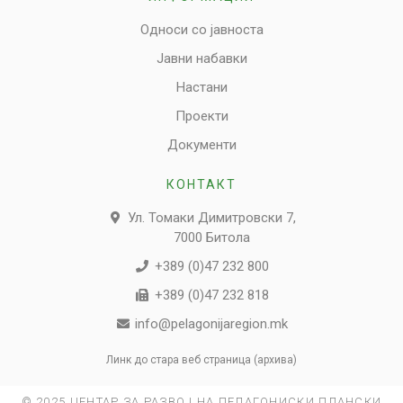
Односи со јавноста
Јавни набавки
Настани
Проекти
Документи
КОНТАКТ
Ул. Томаки Димитровски 7,
7000 Битола
+389 (0)47 232 800
+389 (0)47 232 818
info@pelagonijaregion.mk
Линк до стара веб страница (архива)
© 2025 ЦЕНТАР ЗА РАЗВОЈ НА ПЕЛАГОНИСКИ ПЛАНСКИ