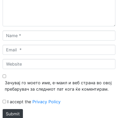
Name
*
Email
*
Website
Зачувај го моето име, е-маил и веб страна во овој
пребарувач за следниот пат кога ќе коментирам.
I accept the
Privacy Policy
Submit