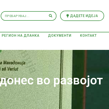
ДАДЕТЕ ИДЕЈА
РЕГИОН НА ДЛАНКА
ДОКУМЕНТИ
КОНТАКТ
донес во развојот