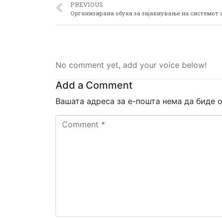
PREVIOUS
No comment yet, add your voice below!
Add a Comment
Вашата адреса за е-пошта нема да биде о
Comment
*