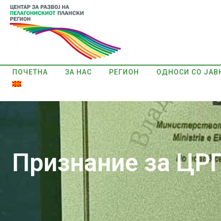
ПОЧЕТНА
ЗА НАС
РЕГИОН
ОДНОСИ СО ЈАВ
Признание за ЦРП