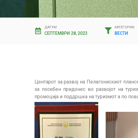
ДАТУМ
КАТЕГОРИИ
СЕПТЕМВРИ 28, 2023
ВЕСТИ
Центарот за развој на Пелагонискиот планс
за посебен придонес во развојот на тури
промоција и поддршка на туризмот а по пов