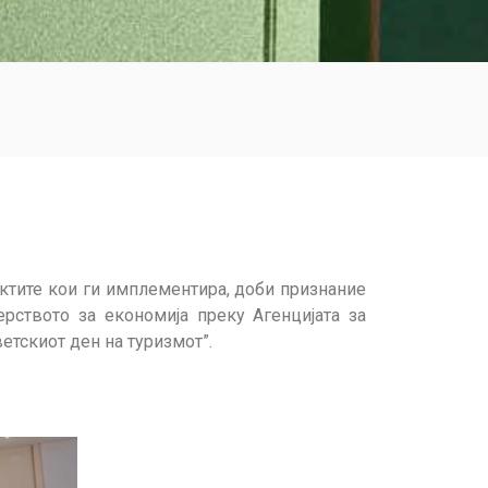
ектите кои ги имплементира, доби признание
рството за економија преку Агенцијата за
тскиот ден на туризмот”.