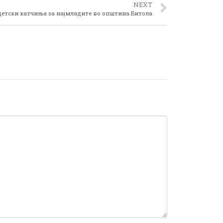
NEXT
детски катчиња за најмладите во општина Битола