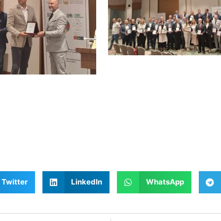
Twitter
LinkedIn
WhatsApp