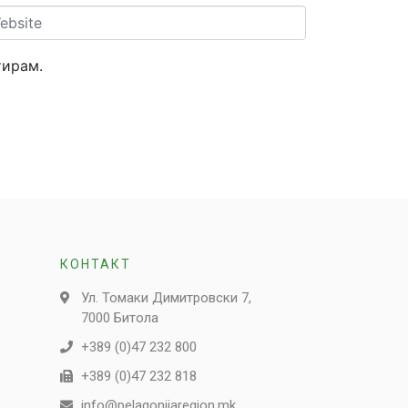
site
тирам.
КОНТАКТ
Ул. Томаки Димитровски 7,
7000 Битола
+389 (0)47 232 800
+389 (0)47 232 818
info@pelagonijaregion.mk