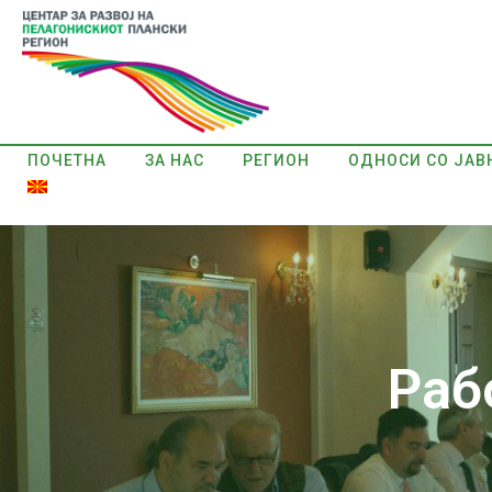
ПОЧЕТНА
ЗА НАС
РЕГИОН
ОДНОСИ СО ЈАВ
Раб