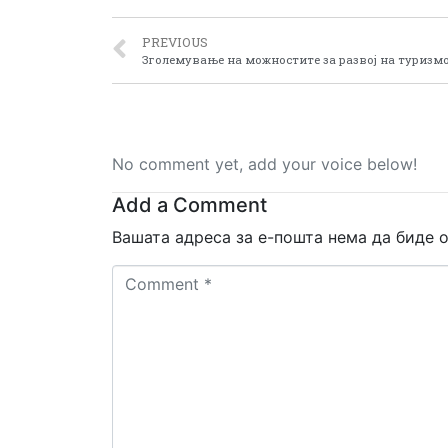
PREVIOUS
No comment yet, add your voice below!
Add a Comment
Вашата адреса за е-пошта нема да биде о
Comment
*