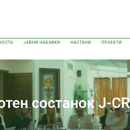
НОСТА
ЈАВНИ НАБАВКИ
НАСТАНИ
ПРОЕКТИ
отен состанок J-C