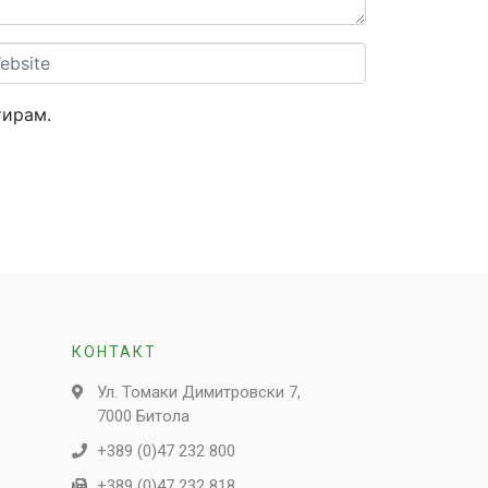
site
тирам.
КОНТАКТ
Ул. Томаки Димитровски 7,
7000 Битола
+389 (0)47 232 800
+389 (0)47 232 818