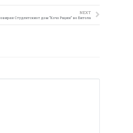
NEXT
новиран Студентскиот дом ”Кочо Рацин” во Битола