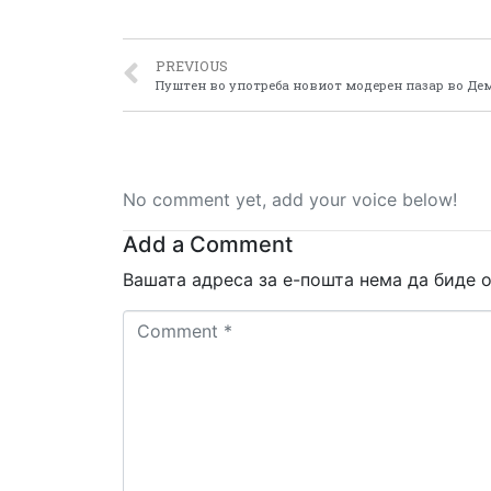
PREVIOUS
Пуштен во употреба новиот модерен пазар во Де
No comment yet, add your voice below!
Add a Comment
Вашата адреса за е-пошта нема да биде о
Comment
*