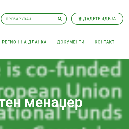
ДАДЕТЕ ИДЕЈА
РЕГИОН НА ДЛАНКА
ДОКУМЕНТИ
КОНТАКТ
тен менаџер