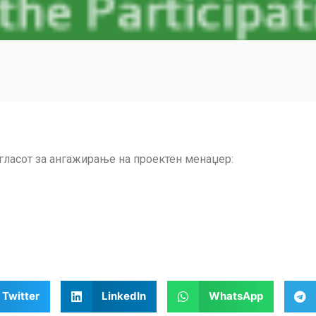
гласот за ангажирање на проектен менаџер:
Twitter
LinkedIn
WhatsApp