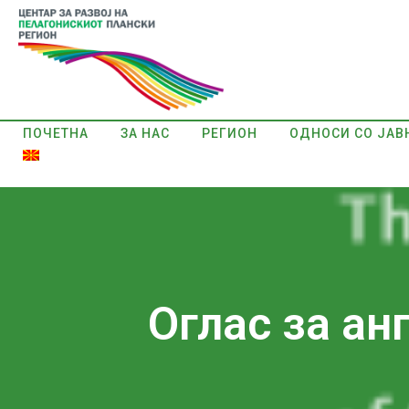
ПОЧЕТНА
ЗА НАС
РЕГИОН
ОДНОСИ СО ЈАВ
Оглас за а