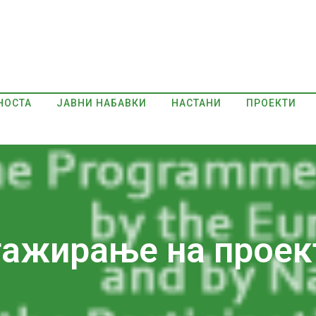
НОСТА
ЈАВНИ НАБАВКИ
НАСТАНИ
ПРОЕКТИ
нгажирање на проек