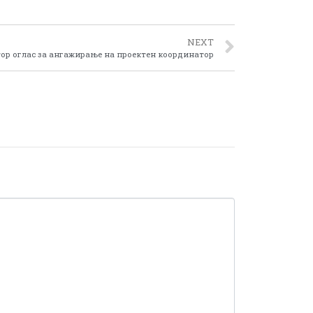
NEXT
тор оглас за ангажирање на проектен координатор