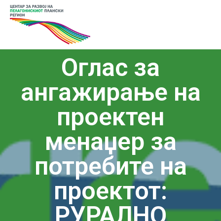
Оглас за
ангажирање на
проектен
менаџер за
потребите на
проектот:
РУРАЛНО