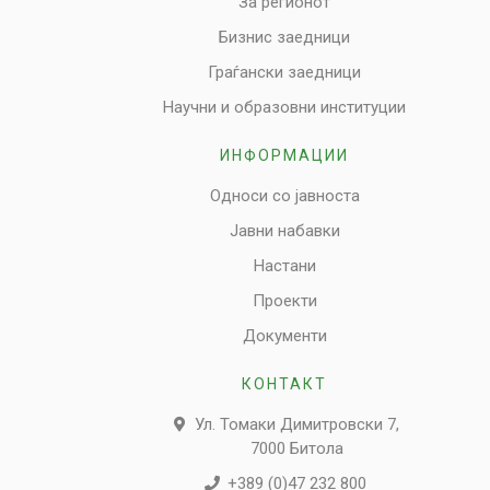
За регионот
Бизнис заедници
Граѓански заедници
Научни и образовни институции
ИНФОРМАЦИИ
Односи со јавноста
Јавни набавки
Настани
Проекти
Документи
КОНТАКТ
Ул. Томаки Димитровски 7,
7000 Битола
+389 (0)47 232 800