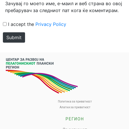
Зачувај го моето име, е-маил и веб страна во овој
пребарувач за следниот пат кога ќе коментирам.
I accept the
Privacy Policy
Submit
Политика за приватност
Алатки за приватност
РЕГИОН