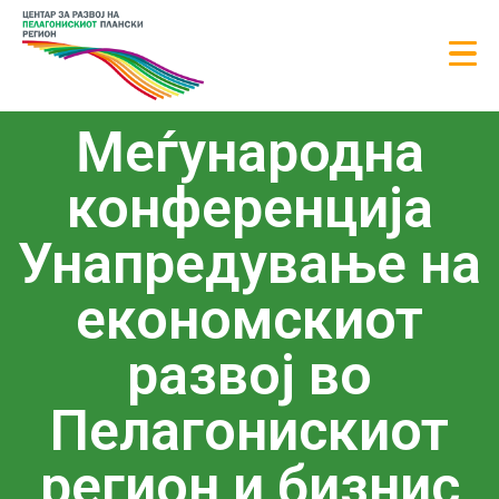
Меѓународна
конференција
Унапредување на
економскиот
развој во
Пелагонискиот
регион и бизнис