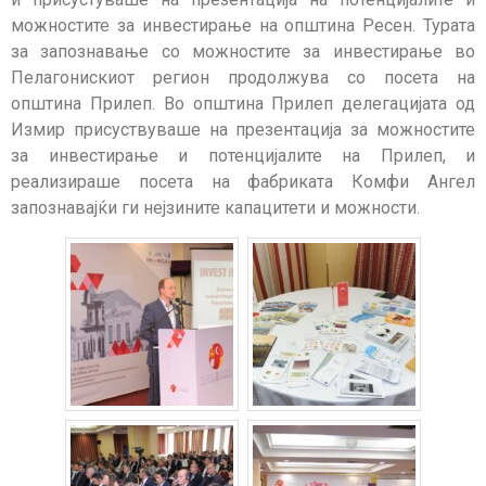
можностите за инвестирање на општина Ресен. Турата
за запознавање со можностите за инвестирање во
Пелагонискиот регион продолжува со посета на
општина Прилеп. Во општина Прилеп делегацијата од
Измир присуствуваше на презентација за можностите
за инвестирање и потенцијалите на Прилеп, и
реализираше посета на фабриката Комфи Ангел
запознавајќи ги нејзините капацитети и можности.