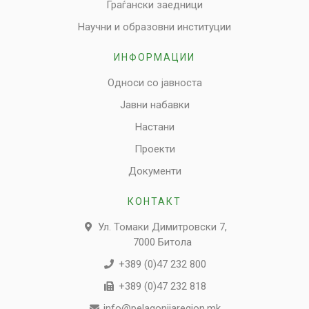
Граѓански заедници
Научни и образовни институции
ИНФОРМАЦИИ
Односи со јавноста
Јавни набавки
Настани
Проекти
Документи
КОНТАКТ
Ул. Томаки Димитровски 7,
7000 Битола
+389 (0)47 232 800
+389 (0)47 232 818
info@pelagonijaregion.mk