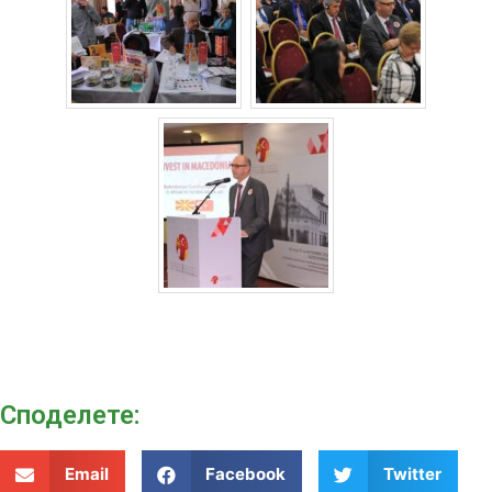
Споделeте:
Email
Facebook
Twitter