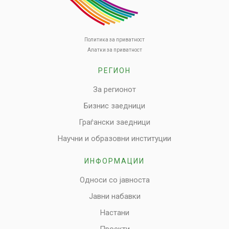
Политика за приватност
Алатки за приватност
РЕГИОН
За регионот
Бизнис заедници
Граѓански заедници
Научни и образовни институции
ИНФОРМАЦИИ
Односи со јавноста
Јавни набавки
Настани
Проекти