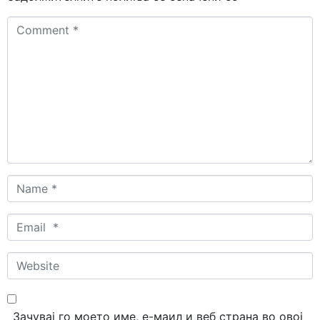
Comment
*
Name
*
Email
*
Website
Зачувај го моето име, е-маил и веб страна во овој