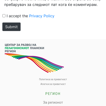
пребарувач за следниот пат кога ќе коментирам.
I accept the
Privacy Policy
Submit
Политика за приватност
Алатки за приватност
РЕГИОН
За регионот