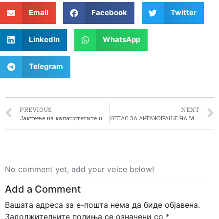
Email
Facebook
Twitter
LinkedIn
WhatsApp
Telegram
PREVIOUS
NEXT
Јакнење на капацитетите на НВО и ЛАГ
ОГЛАС ЗА АНГАЖИРАЊЕ НА МОДЕРАТОР
No comment yet, add your voice below!
Add a Comment
Вашата адреса за е-пошта нема да биде објавена.
Задолжителните полиња се означени со
*