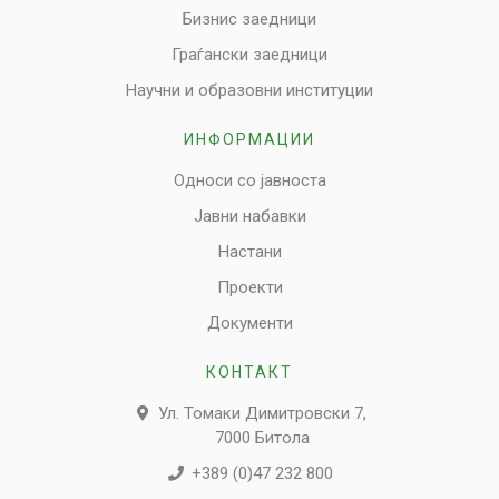
Бизнис заедници
Граѓански заедници
Научни и образовни институции
ИНФОРМАЦИИ
Односи со јавноста
Јавни набавки
Настани
Проекти
Документи
КОНТАКТ
Ул. Томаки Димитровски 7,
7000 Битола
+389 (0)47 232 800