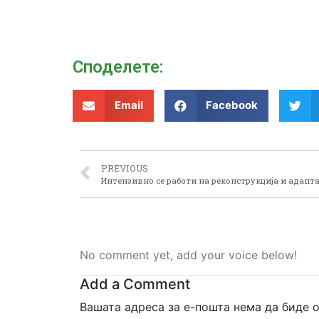
Споделeте:
Email
Facebook
PREVIOUS
No comment yet, add your voice below!
Add a Comment
Вашата адреса за е-пошта нема да биде о