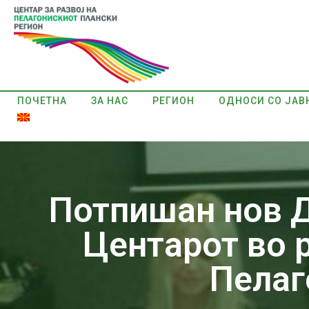
ПОЧЕТНА
ЗА НАС
РЕГИОН
ОДНОСИ СО ЈАВ
Потпишан нов Д
Центарот во р
Пелаг