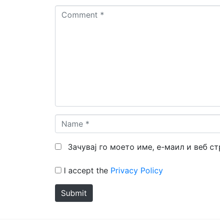
Comment
*
Name
*
Зачувај го моето име, е-маил и веб с
I accept the
Privacy Policy
Submit