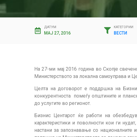
ДАТУМ
КАТЕГОРИИ
МАЈ 27, 2016
ВЕСТИ
На 27-ми мај 2016 година во Скопје свече
Министерството за локална самоуправа и Це
Целта на договорот е поддршка на Бизни
конкурентноста помеѓу општините и планск
до услугите во регионот.
Бизнис Центарот ќе работи на обезбеду
карактеристики и поволности кои ги нудат
настани за запознавање со националните и