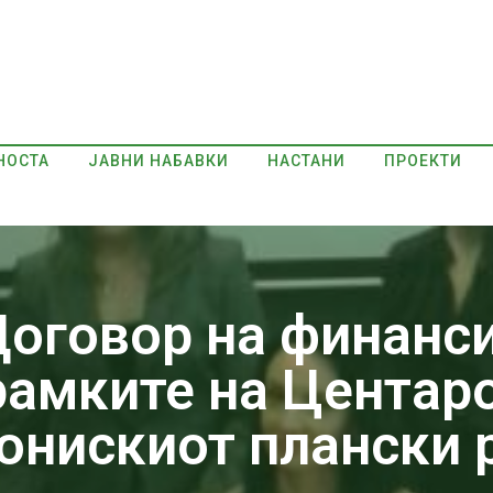
НОСТА
ЈАВНИ НАБАВКИ
НАСТАНИ
ПРОЕКТИ
оговор на финанс
амките на Центаро
онискиот плански 