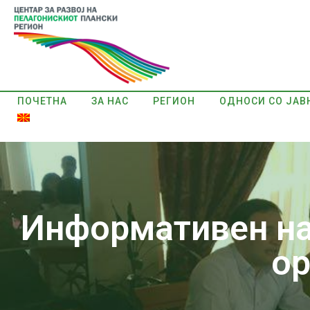
ПОЧЕТНА
ЗА НАС
РЕГИОН
ОДНОСИ СО ЈАВ
Информативен нас
ор