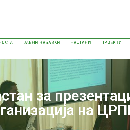
НОСТА
ЈАВНИ НАБАВКИ
НАСТАНИ
ПРОЕКТИ
тан за презентаци
ганизација на ЦР