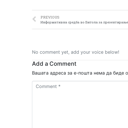
PREVIOUS
No comment yet, add your voice below!
Add a Comment
Вашата адреса за е-пошта нема да биде о
Comment
*