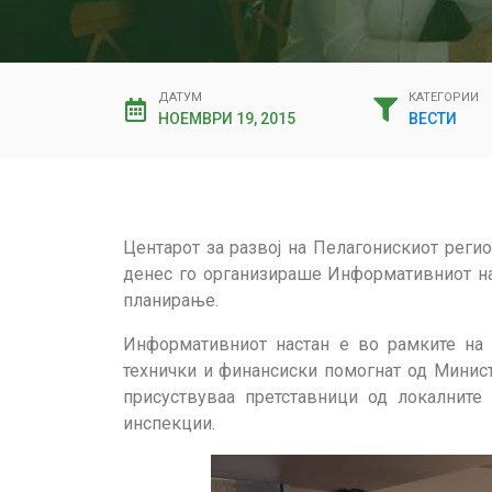
ДАТУМ
КАТЕГОРИИ
НОЕМВРИ 19, 2015
ВЕСТИ
Центарот за развој на Пелагонискиот реги
денес го организираше Информативниот нас
планирање.
Информативниот настан е во рамките на 
технички и финансиски помогнат од Минист
присуствуваа претставници од локалните
инспекции.