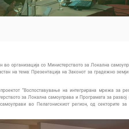
он во организација со Министерството за Локална самоупр
тан на тема: Презентација на Законот за градежно земји
проектот “Воспоставување на интегрирана мрежа за рег
ерството за Локална самоуправа и Програмата за развој
 самоуправи во Пелагонискиот регион, од секторите за