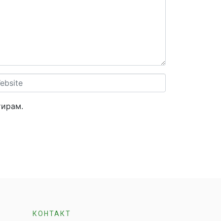
site
тирам.
КОНТАКТ