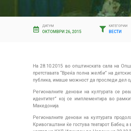
ДАТУМ
КАТЕГОРИИ
ОКТОМВРИ 26, 2015
ВЕСТИ
На 28.10.2015 во општинската сала на Оп
претставата “Вреќа полна желби” на детски
публика, имаше можност да проследи дел од
Регионалните денови на културата се реа
идентитет” кој се имплементира во рамки
Македонија.
Регионалните денови на културата продол
Кривогаштани ќе гостува театарот Бабец а 