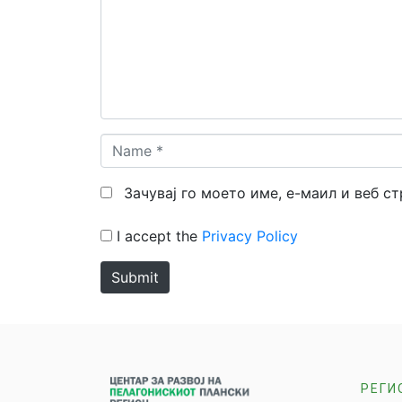
Name
*
Зачувај го моето име, е-маил и веб с
I accept the
Privacy Policy
Submit
РЕГИ