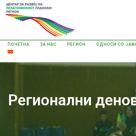
ПОЧЕТНА
ЗА НАС
РЕГИОН
ОДНОСИ СО ЈАВ
Регионални денов