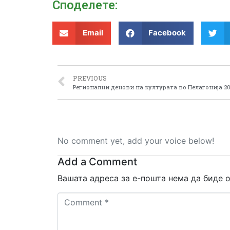
Споделeте:
Email
Facebook
PREVIOUS
Регионални денови на културата во Пелагонија 2
No comment yet, add your voice below!
Add a Comment
Вашата адреса за е-пошта нема да биде о
Comment
*