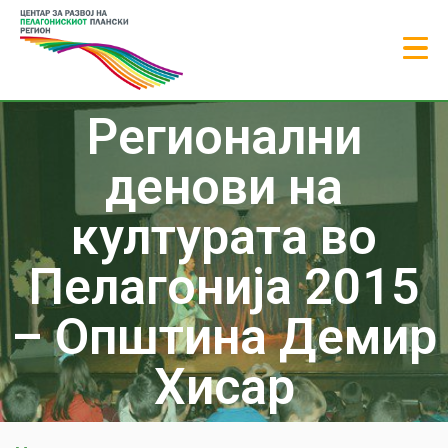
Регионални
денови на
културата во
Пелагонија 2015
– Општина Демир
Хисар