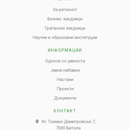
За регионот
Бизнис заедници
Граѓански заедници
Научни и образовни институции
ИНФОРМАЦИИ
Односи со јавноста
Јавни набавки
Настани
Проекти
Документи
КОНТАКТ
Ул. Томаки Димитровски 7,
7000 Битола