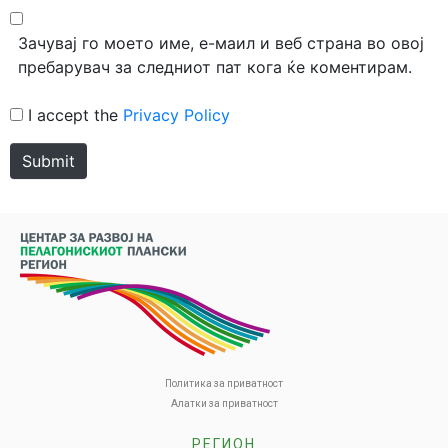
Зачувај го моето име, е-маил и веб страна во овој
пребарувач за следниот пат кога ќе коментирам.
I accept the
Privacy Policy
Submit
Политика за приватност
Алатки за приватност
РЕГИОН