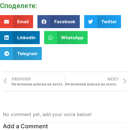
Споделeте:
Email
Facebook
Twitter
LinkedIn
WhatsApp
Telegram
PREVIOUS
NEXT
Регионални денови на културата во Пелагонија 2015 – Општина Ресен
Регионални денови на културата во Пелагонија 2015 – Општина Долнени
No comment yet, add your voice below!
Add a Comment