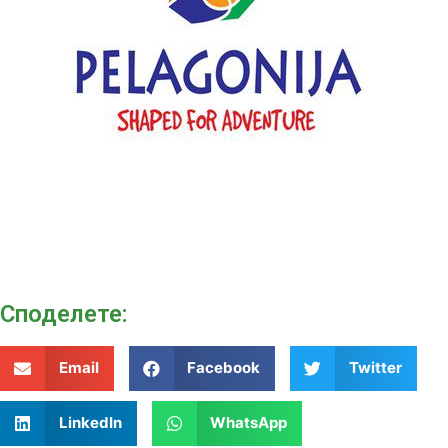
Споделeте:
Email
Facebook
Twitter
LinkedIn
WhatsApp