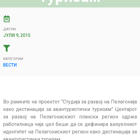
ДАТУМ
ЈУЛИ 9, 2015
КАТЕГОРИИ
ВЕСТИ
Во рамките на проектот “Студија за развој на Пелагонија
како дестинација за авантуристички туризам” Центарот
за развој на Пелагонискиот плански регион одржа
работилница чија цел беше да се дефинира визуелниот
идентитет на Пелагонискиот регион како дестинација за
авантуристички туризам.