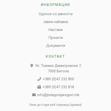
ИНФОРМАЦИИ
Односи со јавноста
Јавни набавки
Настани
Проекти
Документи
КОНТАКТ
Ул. Томаки Димитровски 7,
7000 Битола
+389 (0)47 232 800
+389 (0)47 232 818
info@pelagonijaregion.mk
Линк до стара веб страница (архива)