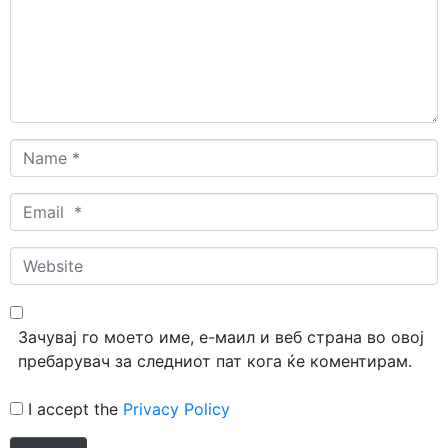
Name
*
Email
*
Website
Зачувај го моето име, е-маил и веб страна во овој
пребарувач за следниот пат кога ќе коментирам.
I accept the
Privacy Policy