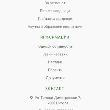
За регионот
Бизнис заедници
Граѓански заедници
Научни и образовни институции
ИНФОРМАЦИИ
Односи со јавноста
Јавни набавки
Настани
Проекти
Документи
КОНТАКТ
Ул. Томаки Димитровски 7,
7000 Битола