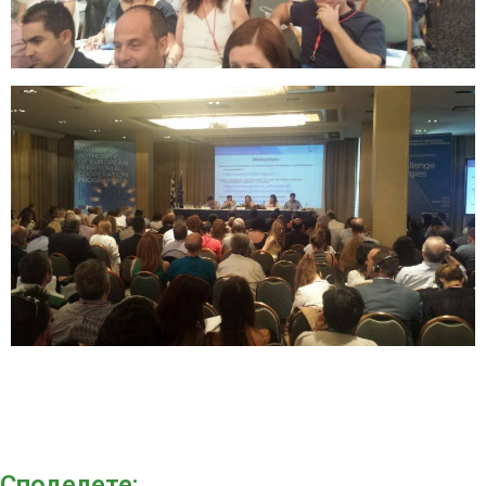
Споделeте: