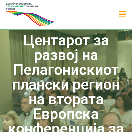
Центарот за
развој на
Пелагонискиот
плански регион
на втората
Европска
конференција за