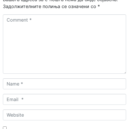
Задолжителните полиња се означени со
*
Comment
*
Name
*
Email
*
Website