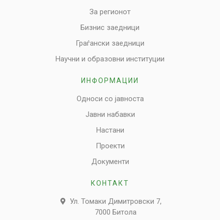
За регионот
Бизнис заедници
Граѓански заедници
Научни и образовни институции
ИНФОРМАЦИИ
Односи со јавноста
Јавни набавки
Настани
Проекти
Документи
КОНТАКТ
Ул. Томаки Димитровски 7,
7000 Битола