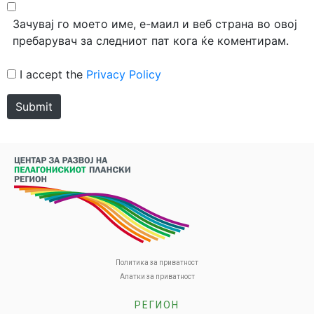
Зачувај го моето име, е-маил и веб страна во овој
пребарувач за следниот пат кога ќе коментирам.
I accept the
Privacy Policy
Submit
Политика за приватност
Алатки за приватност
РЕГИОН