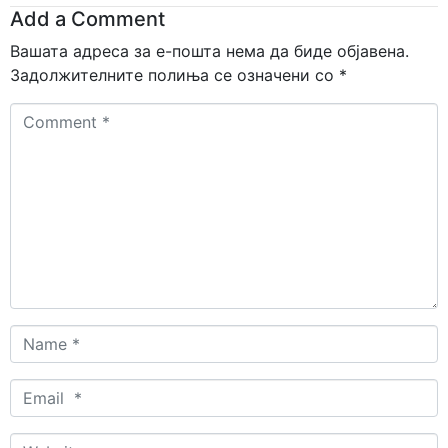
Add a Comment
Вашата адреса за е-пошта нема да биде објавена.
Задолжителните полиња се означени со
*
Comment
*
Name
*
Email
*
Website