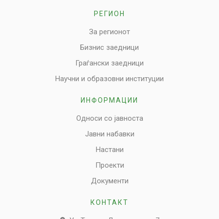
РЕГИОН
За регионот
Бизнис заедници
Граѓански заедници
Научни и образовни институции
ИНФОРМАЦИИ
Односи со јавноста
Јавни набавки
Настани
Проекти
Документи
КОНТАКТ