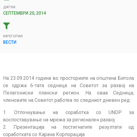
ДАТУМ
СЕПТЕМВРИ 20, 2014
КАТЕГОРИИ
ВЕСТИ
На 23.09.2014 година во просториите на општина Битола
се одржа 6-тата седница на Советот за развој на
Пелагониски плански регион.
На оваа Седница,
членовите на Советот работеа по следниот дневен ред:
1. Отпочнување на соработка со UNDP за
воспоставување на мрежа за регионален развој
2. Презентација на постигнатите резултати од
соработката со Карана Корпорација