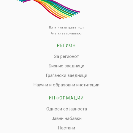
Политика за приватност
Алатки за приватност
РЕГИОН
За регионот
Бизнис заедници
Граѓански заедници
Научни и образовни институции
ИНФОРМАЦИИ
Односи со јавноста
Јавни набавки
Настани