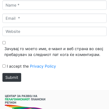
Name
*
Email
*
Website
Зачувај го моето име, е-маил и веб страна во овој
пребарувач за следниот пат кога ќе коментирам.
I accept the
Privacy Policy
Submit