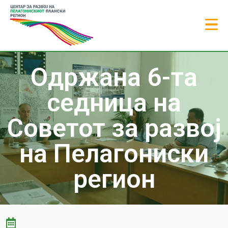
Одржана 6-та
седница на
Советот за развој
на Пелагониски
регион