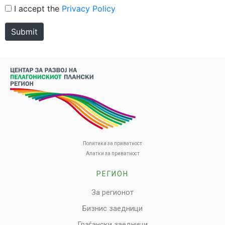
I accept the
Privacy Policy
Submit
Политика за приватност
Алатки за приватност
РЕГИОН
За регионот
Бизнис заедници
Граѓански заедници