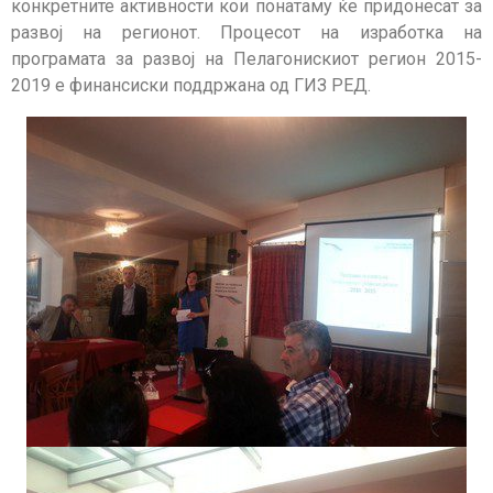
конкретните активности кои понатаму ќе придонесат за
развој на регионот. Процесот на изработка на
програмата за развој на Пелагонискиот регион 2015-
2019 е финансиски поддржана од ГИЗ РЕД.