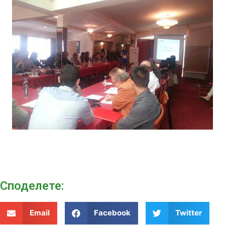
Споделeте:
Email
Facebook
Twitter