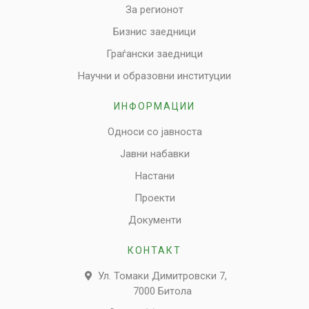
За регионот
Бизнис заедници
Граѓански заедници
Научни и образовни институции
ИНФОРМАЦИИ
Односи со јавноста
Јавни набавки
Настани
Проекти
Документи
КОНТАКТ
Ул. Томаки Димитровски 7,
7000 Битола