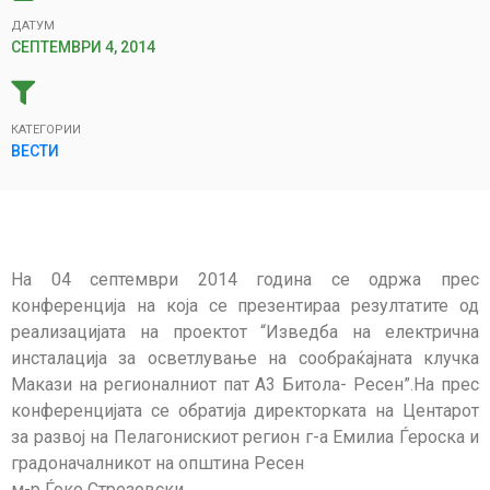
ДАТУМ
СЕПТЕМВРИ 4, 2014
КАТЕГОРИИ
ВЕСТИ
На 04 септември 2014 година се одржа прес
конференција на која се презентираа резултатите од
реализацијата на проектот “Изведба на електрична
инсталација за осветлување на сообраќајната клучка
Макази на регионалниот пат А3 Битола- Ресен”.На прес
конференцијата се обратија директорката на Центарот
за развој на Пелагонискиот регион г-а Емилиа Ѓероска и
градоначалникот на општина Ресен
м-р Ѓоко Стрезовски.