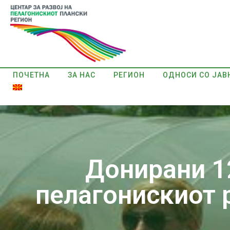
ПОЧЕТНА
ЗА НАС
РЕГИОН
ОДНОСИ СО ЈАВ
Донирани 1
пелагонискиот 