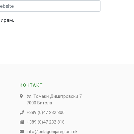
site
тирам.
КОНТАКТ
Ул. Томаки Димитровски 7,
7000 Битола
+389 (0)47 232 800
+389 (0)47 232 818
info@pelagonijaregion.mk