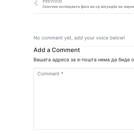
PREVIOUS
No comment yet, add your voice below!
Add a Comment
Вашата адреса за е-пошта нема да биде о
Comment
*