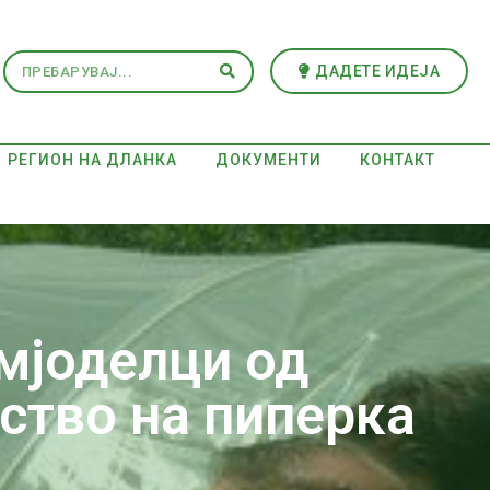
ДАДЕТЕ ИДЕЈА
РЕГИОН НА ДЛАНКА
ДОКУМЕНТИ
КОНТАКТ
мјоделци од
ство на пиперка