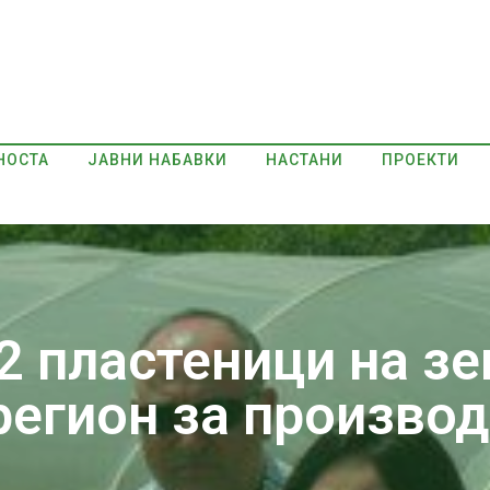
НОСТА
ЈАВНИ НАБАВКИ
НАСТАНИ
ПРОЕКТИ
2 пластеници на зе
регион за производ