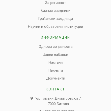
За регионот
Бизнис заедници
Граѓански заедници
Научни и образовни институции
ИНФОРМАЦИИ
Односи со јавноста
Јавни набавки
Настани
Проекти
Документи
КОНТАКТ
Ул. Томаки Димитровски 7,
7000 Битола