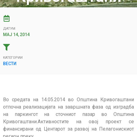
ДАТУМ
МАЈ 14, 2014
КАТЕГОРИИ
ВЕСТИ
Во средата на 14.05.2014 во Општина Кривогаштани
отпочна реализацијата на завршната фаза од изградба
на паркингот на сточниот пазар во Општина
Кривогаштани.Активностите на овој проект се
финансирани од Центарот за развој на Пелагонискиот
регион преку