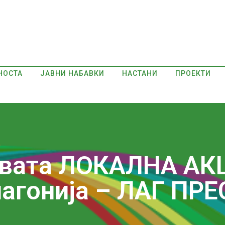
НОСТА
ЈАВНИ НАБАВКИ
НАСТАНИ
ПРОЕКТИ
рвата ЛОКАЛНА А
агонија – ЛАГ ПР