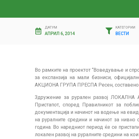
ДАТУМ
КАТЕГОРИИ
АПРИЛ 6, 2014
ВЕСТИ
Во рамките на проектот “Воведување и спр
за експанзија на мали бизниси, официј
АКЦИОНА ГРУПА ПРЕСПА Ресен, составено од 
Здружение за рурален развој ЛОКАЛНА 
Пристапот, според Правилникот за побли
документација и начинот на водење на евиде
на руралните средини и начинот за нивно
година. Во наредниот период ќе се пристапи
локален развој на руралните средини на кои