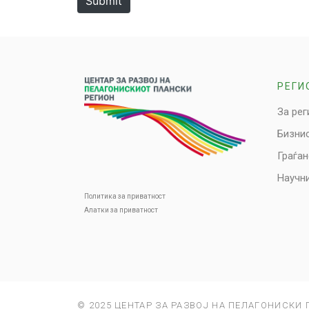
Submit
РЕГИ
За рег
Бизни
Граѓа
Научни
Политика за приватност
Алатки за приватност
© 2025 ЦЕНТАР ЗА РАЗВОЈ НА ПЕЛАГОНИСКИ 