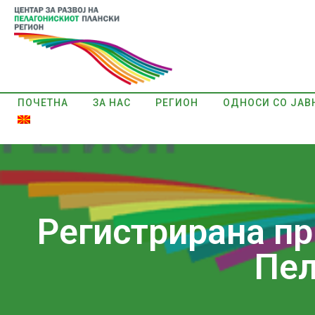
ПОЧЕТНА
ЗА НАС
РЕГИОН
ОДНОСИ СО ЈАВ
Регистрирана п
Пел