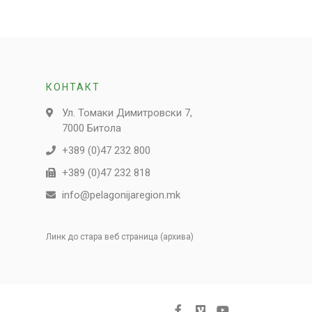
КОНТАКТ
Ул. Томаки Димитровски 7,
7000 Битола
+389 (0)47 232 800
+389 (0)47 232 818
info@pelagonijaregion.mk
Линк до стара веб страница (архива)