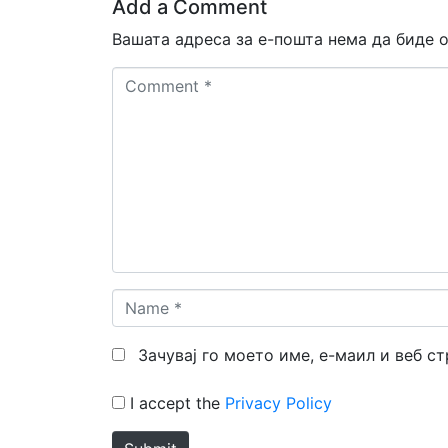
Add a Comment
Вашата адреса за е-пошта нема да биде о
Comment
*
Name
*
Зачувај го моето име, е-маил и веб с
I accept the
Privacy Policy