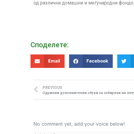
од различни домашни и меѓународни фондо
Споделeте:
Email
Facebook
PREVIOUS
No comment yet, add your voice below!