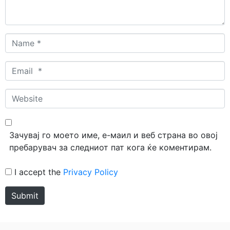
Name
*
Email
*
Website
Зачувај го моето име, е-маил и веб страна во овој
пребарувач за следниот пат кога ќе коментирам.
I accept the
Privacy Policy
Submit