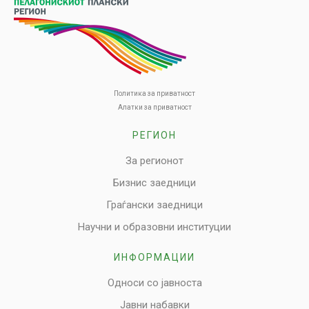
Политика за приватност
Алатки за приватност
РЕГИОН
За регионот
Бизнис заедници
Граѓански заедници
Научни и образовни институции
ИНФОРМАЦИИ
Односи со јавноста
Јавни набавки