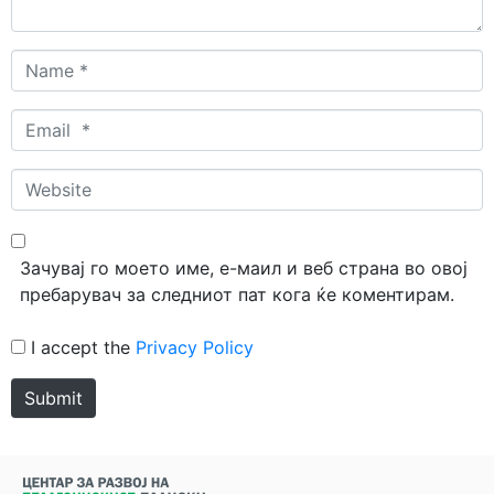
Name
*
Email
*
Website
Зачувај го моето име, е-маил и веб страна во овој
пребарувач за следниот пат кога ќе коментирам.
I accept the
Privacy Policy
Submit