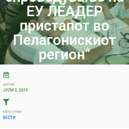
ЕУ ЛЕАДЕР
пристапот во
Пелагонискиот
регион”
ДАТУМ
ЈУЛИ 2, 2013
КАТЕГОРИИ
ВЕСТИ