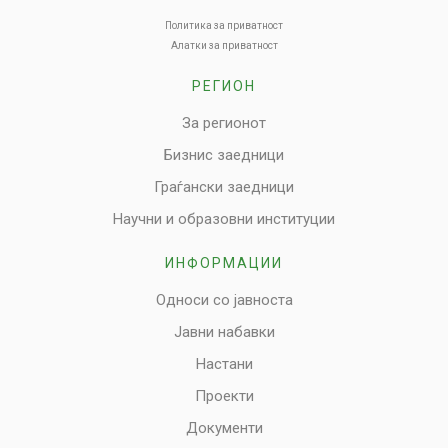
Политика за приватност
Алатки за приватност
РЕГИОН
За регионот
Бизнис заедници
Граѓански заедници
Научни и образовни институции
ИНФОРМАЦИИ
Односи со јавноста
Јавни набавки
Настани
Проекти
Документи