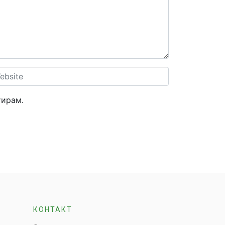
site
тирам.
КОНТАКТ