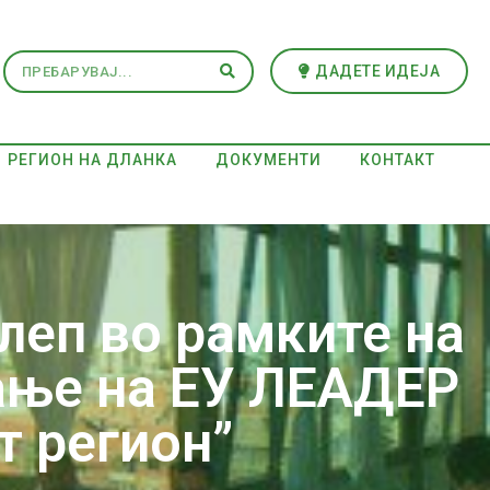
ДАДЕТЕ ИДЕЈА
РЕГИОН НА ДЛАНКА
ДОКУМЕНТИ
КОНТАКТ
леп во рамките на
ање на ЕУ ЛЕАДЕР
т регион”