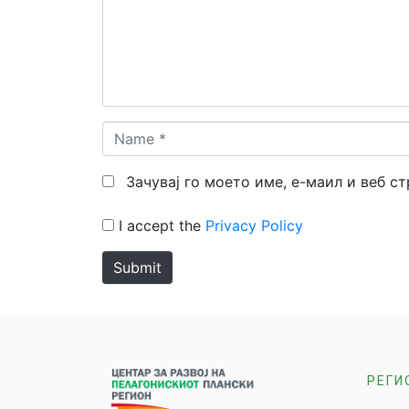
Name
*
Зачувај го моето име, е-маил и веб с
I accept the
Privacy Policy
Submit
РЕГИ