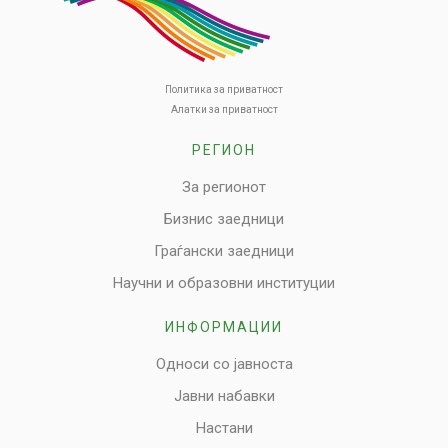
Политика за приватност
Алатки за приватност
РЕГИОН
За регионот
Бизнис заедници
Граѓански заедници
Научни и образовни институции
ИНФОРМАЦИИ
Односи со јавноста
Јавни набавки
Настани