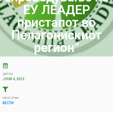
ЕУ ЛЕАДЕР
пристапот во
Пелагонискиот
регион”
ДАТУМ
ЈУНИ 4, 2013
КАТЕГОРИИ
ВЕСТИ