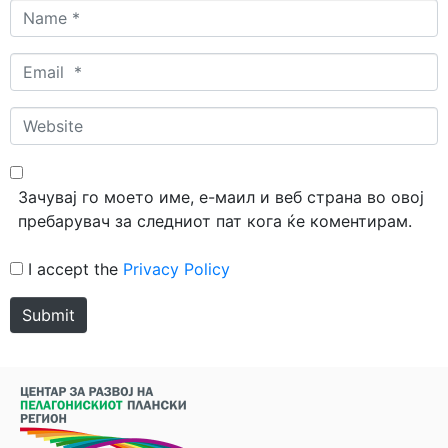
Name
*
Email
*
Website
Зачувај го моето име, е-маил и веб страна во овој
пребарувач за следниот пат кога ќе коментирам.
I accept the
Privacy Policy
Submit