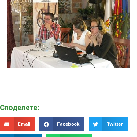
Споделeте:
Email
Facebook
Twitter