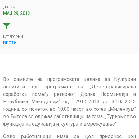
ДАТУМ
МАЈ 29, 2013
КАТЕГОРИИ
ВЕСТИ
Во рамките на програмската целина за Културни
политики од програмата за „Децентрализирана
соработка помеѓу регионот Долна Нормандија и
Република Македонија“ од 29.05.2013 до 31.05.2013
година, со почеток во 10:00 часот во хотел „Милениум“
во Битола се одржаa работилници на тема: „Tуризмот во
функција на едукација и култура и вмрежување“
Овие работилници имаа за цел придонес кон