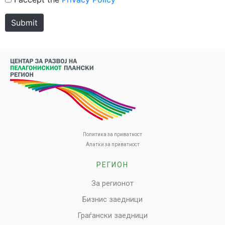
Submit
Политика за приватност
Алатки за приватност
РЕГИОН
За регионот
Бизнис заедници
Граѓански заедници