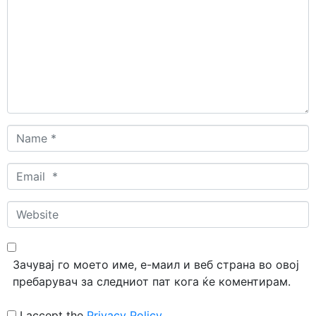
Name
*
Email
*
Website
Зачувај го моето име, е-маил и веб страна во овој
пребарувач за следниот пат кога ќе коментирам.
I accept the
Privacy Policy