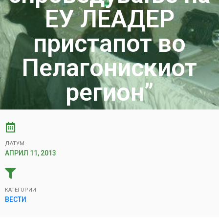
ЕУ ЛЕАДЕР
пристапот во
Пелагонискиот
регион”
ДАТУМ
АПРИЛ 11, 2013
КАТЕГОРИИ
ВЕСТИ