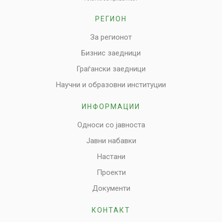
РЕГИОН
За регионот
Бизнис заедници
Граѓански заедници
Научни и образовни институции
ИНФОРМАЦИИ
Односи со јавноста
Јавни набавки
Настани
Проекти
Документи
КОНТАКТ