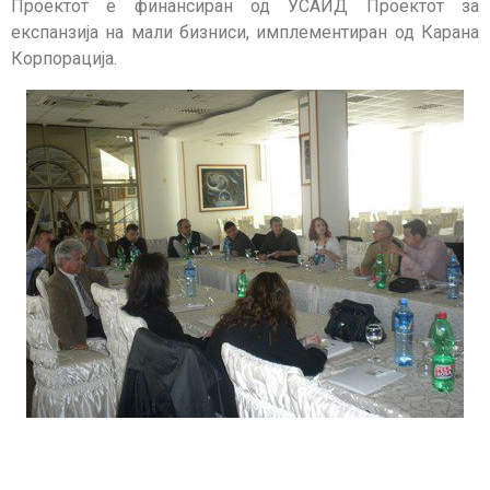
Проектот е финансиран од УСАИД Проектот за
експанзија на мали бизниси, имплементиран од Карана
Корпорација.