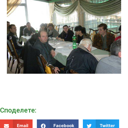
Споделeте:
Email
Facebook
Twitter