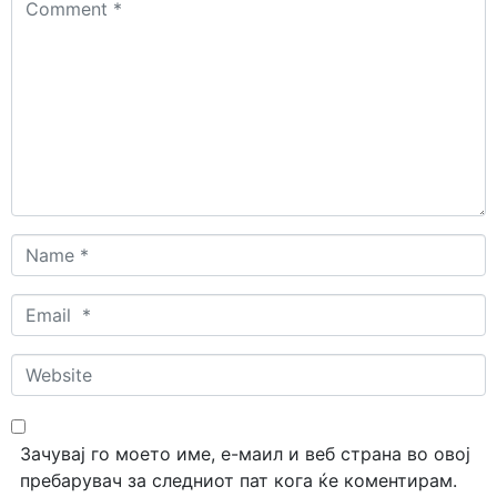
*
Name
*
Email
*
Website
Зачувај го моето име, е-маил и веб страна во овој
пребарувач за следниот пат кога ќе коментирам.