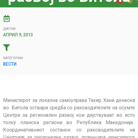
ДАТУМ
АПРИЛ 9, 2013
КАТЕГОРИИ
ВЕСТИ
Министерот за локална самоуправа Тахир Хани денеска
во Битола оствари средба со раководителите на осумте
Центри за регионален развој кои дејствуваат во исто
толку плански региони во Република Македонија.
Координативниот состанок со раководителите на
Центрите за регионален развој, потенцира минситерот