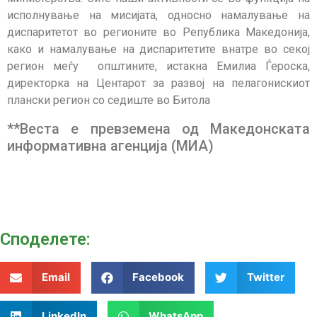
исполнување на мисијата, односно намалување на
диспаритетот во регионите во Република Македонија,
како и намалување на диспаритетите внатре во секој
регион меѓу општините, истакна Емилиа Ѓероска,
директорка на Центарот за развој на пелагонискиот
плански регион со седиште во Битола
**Веста е превземена од Македонската
информативна агенција (МИА)
Споделeте:
Email
Facebook
Twitter
LinkedIn
WhatsApp