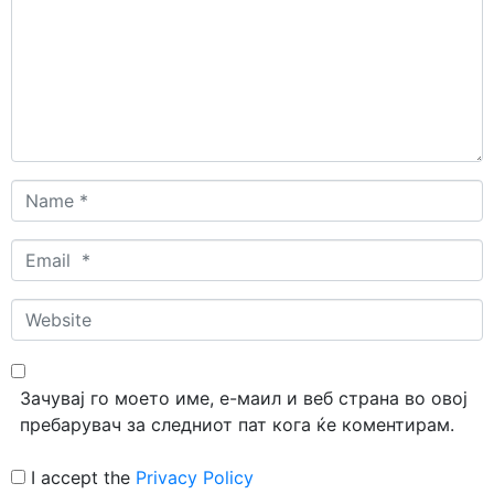
Name
*
Email
*
Website
Зачувај го моето име, е-маил и веб страна во овој
пребарувач за следниот пат кога ќе коментирам.
I accept the
Privacy Policy