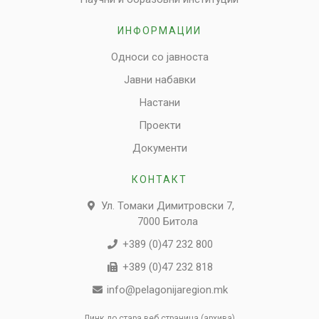
ИНФОРМАЦИИ
Односи со јавноста
Јавни набавки
Настани
Проекти
Документи
КОНТАКТ
Ул. Томаки Димитровски 7,
7000 Битола
+389 (0)47 232 800
+389 (0)47 232 818
info@pelagonijaregion.mk
Линк до стара веб страница (архива)