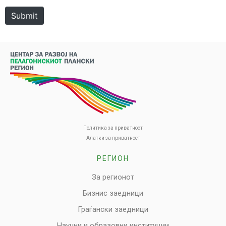
Submit
Политика за приватност
Алатки за приватност
РЕГИОН
За регионот
Бизнис заедници
Граѓански заедници
Научни и образовни институции