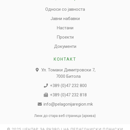
Односи со јавноста
Јавни набавки
Настани
Проекти
Документи
КОНТАКТ
Ул. Томаки Димитровски 7,
7000 Битола
+389 (0)47 232 800
+389 (0)47 232 818
info@pelagonijaregion.mk
Линк до стара веб страница (архива)
© 2025 ЦЕНТАР ЗА РАЗВОЈ НА ПЕЛАГОНИСКИ ПЛАНСКИ