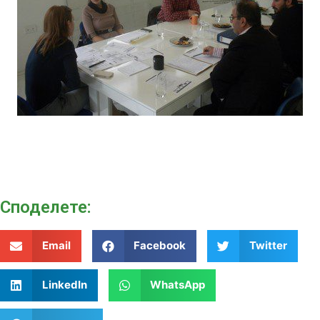
Споделeте:
Email
Facebook
Twitter
LinkedIn
WhatsApp