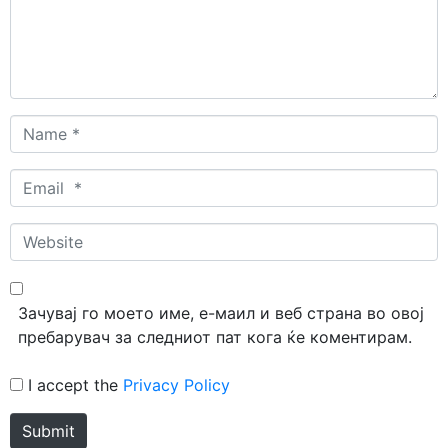
Name
*
Email
*
Website
Зачувај го моето име, е-маил и веб страна во овој
пребарувач за следниот пат кога ќе коментирам.
I accept the
Privacy Policy
Submit