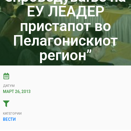
ЕУ ЛЕАДЕР
пристапот во
Пелагонискиот
регион”
ДАТУМ
МАРТ 26, 2013
КАТЕГОРИИ
ВЕСТИ