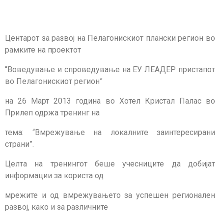
Центарот за развој на Пелагонискиот плански регион во
рамките на проектот
“Воведување и спроведување на ЕУ ЛЕАДЕР пристапот
во Пелагонискиот регион”
на 26 Март 2013 година во Хотел Кристал Палас во
Прилеп одржа тренинг на
тема: “Вмрежување на локалните заинтересирани
страни”.
Целта на тренингот беше учесниците да добијат
информации за користа од
мрежите и од вмрежувањето за успешен регионален
развој, како и за различните