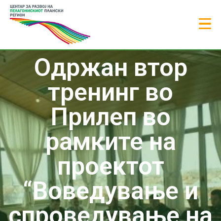
Одржан втор
тренинг во
Прилеп во
рамките на
проектот
“Воведување и
спроведување на