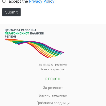
I accept the
Privacy Policy
Submit
Политика за приватност
Алатки за приватност
РЕГИОН
За регионот
Бизнис заедници
Граѓански заедници