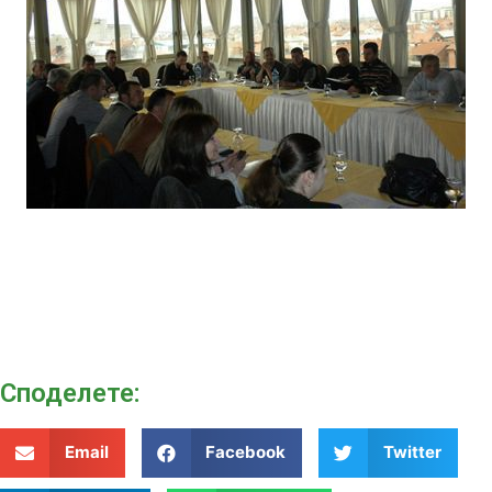
Споделeте:
Email
Facebook
Twitter