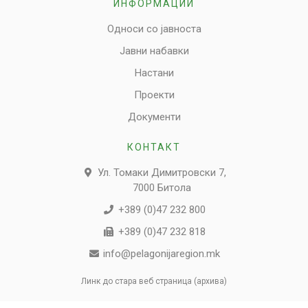
ИНФОРМАЦИИ
Односи со јавноста
Јавни набавки
Настани
Проекти
Документи
КОНТАКТ
Ул. Томаки Димитровски 7,
7000 Битола
+389 (0)47 232 800
+389 (0)47 232 818
info@pelagonijaregion.mk
Линк до стара веб страница (архива)