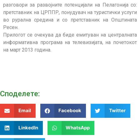
разговори за развојните потенцијали на Пелагонија со:
претставник на ЦРППР, понудувач на туристички услуги
во рурална средина и со претставник на Општината
Ресен.
Прилогот се очекува да биде емитуван на централната
информативна програма на телевизијата, на почетокот
на март 2013 година.
Споделeте:
Email
Facebook
Twitter
LinkedIn
WhatsApp