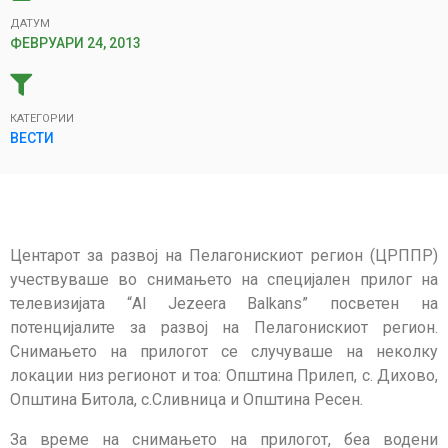
ДАТУМ
ФЕВРУАРИ 24, 2013
КАТЕГОРИИ
ВЕСТИ
Центарот за развој на Пелагонискиот регион (ЦРППР)
учествуваше во снимањето на специјален прилог на
телевизијата “Al Jezeera Balkans” посветен на
потенцијалите за развој на Пелагонискиот регион.
Снимањето на прилогот се случуваше на неколку
локации низ регионот и тоа: Општина Прилеп, с. Дихово,
Општина Битола, с.Сливница и Општина Ресен.
За време на снимањето на прилогот, беа водени