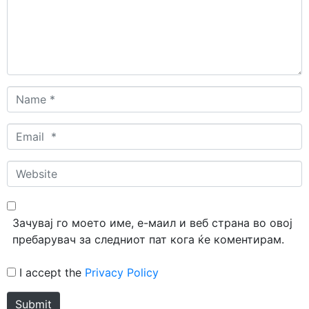
Name
*
Email
*
Website
Зачувај го моето име, е-маил и веб страна во овој
пребарувач за следниот пат кога ќе коментирам.
I accept the
Privacy Policy
Submit