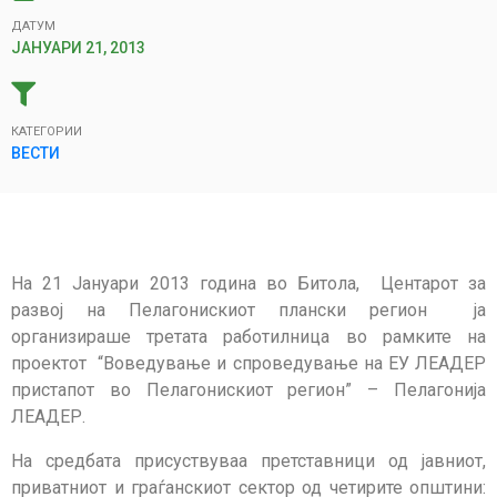
ДАТУМ
ЈАНУАРИ 21, 2013
КАТЕГОРИИ
ВЕСТИ
На 21 Јануари 2013 година во Битола, Центарот за
развој на Пелагонискиот плански регион ја
организираше третата работилница во рамките на
проектот “Воведување и спроведување на ЕУ ЛЕАДЕР
пристапот во Пелагонискиот регион” – Пелагонија
ЛЕАДЕР.
На средбата присуствуваа претставници од јавниот,
приватниот и граѓанскиот сектор од четирите општини: