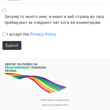
Зачувај го моето име, е-маил и веб страна во овој
пребарувач за следниот пат кога ќе коментирам.
I accept the
Privacy Policy
Submit
Политика за приватност
Алатки за приватност