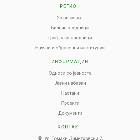
РЕГИОН
За регионот
Бизнис заедници
Граѓански заедници
Научни и образовни институции
ИНФОРМАЦИИ
Односи со јавноста
Јавни набавки
Настани
Проекти
Документи
КОНТАКТ
Ул. Томаки Димитровски 7,