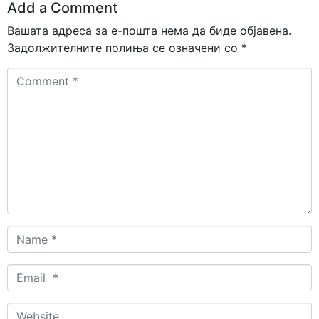
Add a Comment
Вашата адреса за е-пошта нема да биде објавена.
Задолжителните полиња се означени со
*
Comment
*
Name
*
Email
*
Website