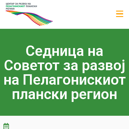
Седница на
Советот за развој
на Пелагонискиот
плански регион