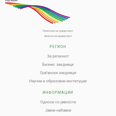
Политика за приватност
Алатки за приватност
РЕГИОН
За регионот
Бизнис заедници
Граѓански заедници
Научни и образовни институции
ИНФОРМАЦИИ
Односи со јавноста
Јавни набавки