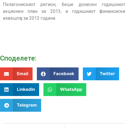
Пелагонискиот регион, беше донесен годишниот
акционен план за 2013, и годишниот финансиски
извештај за 2013 година.
Споделeте:
Email
Facebook
Twitter
LinkedIn
WhatsApp
Telegram