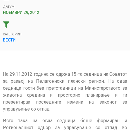
ДАТУМ
НОЕМВРИ 29, 2012
КАТЕГОРИИ
ВЕСТИ
На 29.11.2012 година се одржа 15-та седница на Советот
за развој на Пелагониски плански регион. На оваа
седница гости беа претставници на Министерството за
животна средина и просторно планирање и ги
презентираа последните измени на законот за
управување со отпад.
Исто така на оваа седница беше формиран и
Регионалниот одбор за управување со отпад во