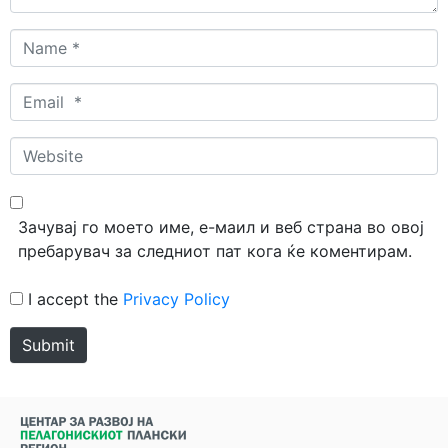
Name
*
Email
*
Website
Зачувај го моето име, е-маил и веб страна во овој
пребарувач за следниот пат кога ќе коментирам.
I accept the
Privacy Policy
Submit