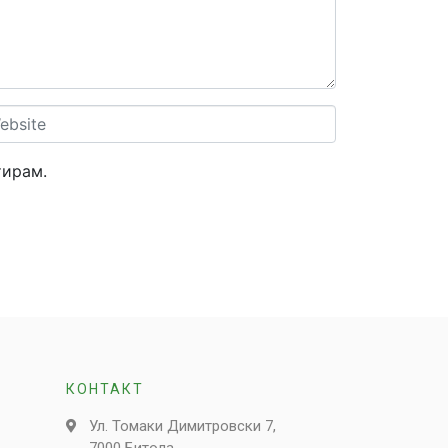
site
тирам.
КОНТАКТ
Ул. Томаки Димитровски 7,
7000 Битола