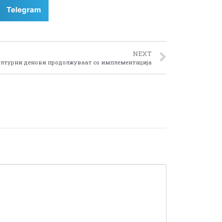
Telegram
NEXT
ултурни денови продолжуваат со имплементација