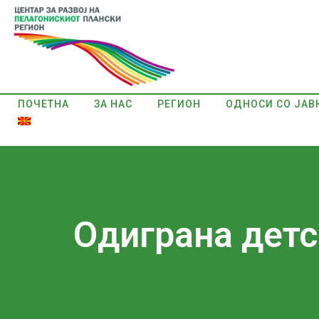
ПОЧЕТНА
ЗА НАС
РЕГИОН
ОДНОСИ СО ЈАВ
Одиграна детс