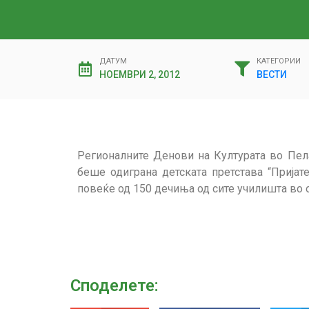
ДАТУМ
КАТЕГОРИИ
НОЕМВРИ 2, 2012
ВЕСТИ
Регионалните Денови на Културата во Пела
беше одиграна детската претстава “Пријат
повеќе од 150 дечиња од сите училишта во 
Споделeте: