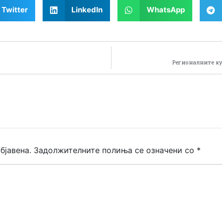
Twitter
LinkedIn
WhatsApp
Регионалните к
бјавена.
Задолжителните полиња се означени со
*