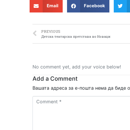
Email
Facebook
PREVIOUS
Детска театарска претстава во Новаци
No comment yet, add your voice below!
Add a Comment
Вашата адреса за е-пошта нема да биде о
Comment
*