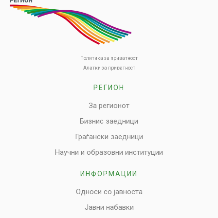
Политика за приватност
Алатки за приватност
РЕГИОН
За регионот
Бизнис заедници
Граѓански заедници
Научни и образовни институции
ИНФОРМАЦИИ
Односи со јавноста
Јавни набавки