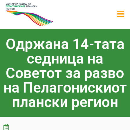
Одржана 14-тата
седница на
Советот за разво
на Пелагонискиот
плански регион