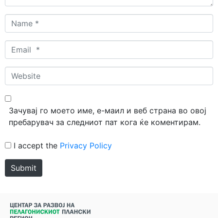
Name
*
Email
*
Website
Зачувај го моето име, е-маил и веб страна во овој
пребарувач за следниот пат кога ќе коментирам.
I accept the
Privacy Policy
Submit