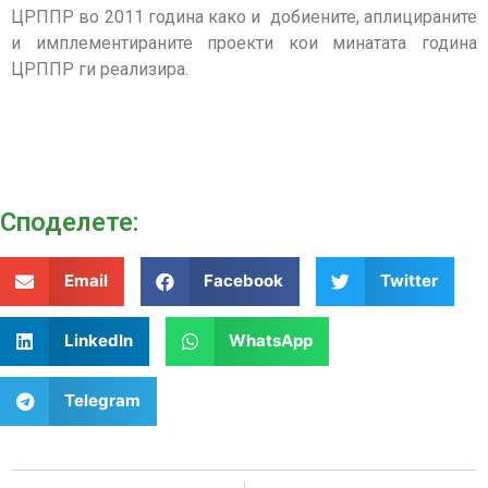
ЦРППР во 2011 година како и добиените, аплицираните
и имплементираните проекти кои минатата година
ЦРППР ги реализира.
Споделeте:
Email
Facebook
Twitter
LinkedIn
WhatsApp
Telegram