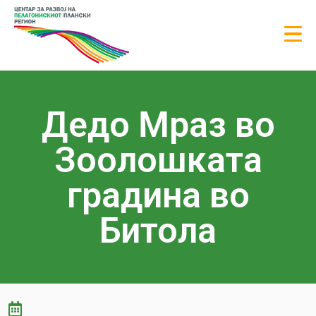
Дедо Мраз во
Зоолошката
градина во
Битола