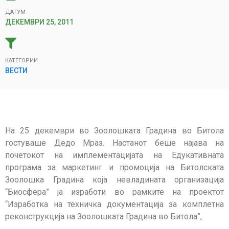
ДАТУМ
ДЕКЕМВРИ 25, 2011
КАТЕГОРИИ
ВЕСТИ
На 25 декември во Зоолошката Градина во Битола
гостуваше Дедо Мраз. Настанот беше најава на
почетокот на имплементацијата на Едукативната
програма за маркетинг и промоција на Битолската
Зоолошка Градина која невладината организација
“Биосфера” ја изработи во рамките на проектот
“Изработка на техничка документација за комплетна
реконструкција на Зоолошката Градина во Битола”,