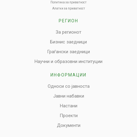
Политика за приватност
Алатки за приватност
РЕГИОН
За регионот
Бизнис заедници
Граѓански заедници
Научни и образовни институции
ИНФОРМАЦИИ
Односи со јавноста
Јавни набавки
Настани
Проекти
Документи