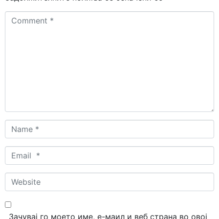
Comment
*
Name
*
Email
*
Website
Зачувај го моето име, е-маил и веб страна во овој