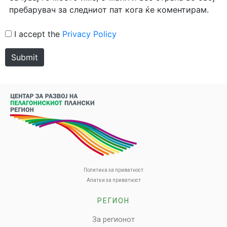
пребарувач за следниот пат кога ќе коментирам.
I accept the
Privacy Policy
Submit
Политика за приватност
Алатки за приватност
РЕГИОН
За регионот