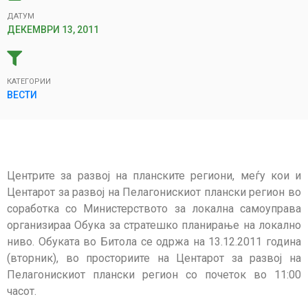
ДАТУМ
ДЕКЕМВРИ 13, 2011
КАТЕГОРИИ
ВЕСТИ
Центрите за развој на планските региони, меѓу кои и
Центарот за развој на Пелагонискиот плански регион во
соработка со Министерството за локална самоуправа
организираа Обука за стратешко планирање на локално
ниво. Обуката во Битола се одржa на 13.12.2011 година
(вторник), во просториите на Центарот за развој на
Пелагонискиот плански регион со почеток во 11:00
часот.