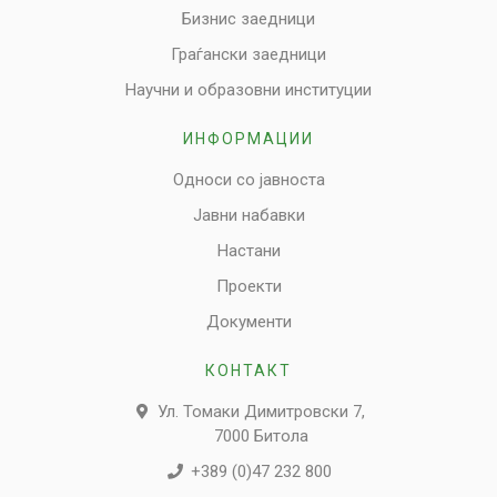
Бизнис заедници
Граѓански заедници
Научни и образовни институции
ИНФОРМАЦИИ
Односи со јавноста
Јавни набавки
Настани
Проекти
Документи
КОНТАКТ
Ул. Томаки Димитровски 7,
7000 Битола
+389 (0)47 232 800