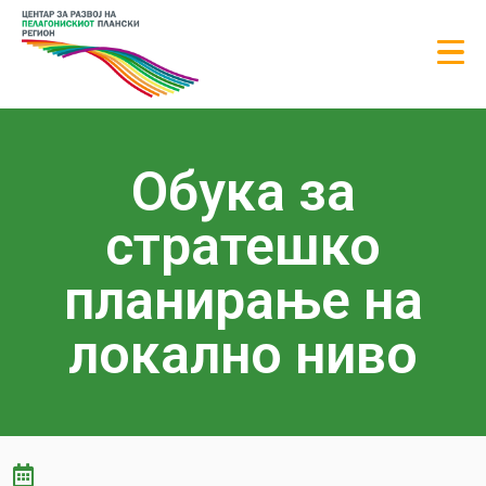
Обука за
стратешко
планирање на
локално ниво