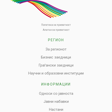
Политика за приватност
Алатки за приватност
РЕГИОН
За регионот
Бизнис заедници
Граѓански заедници
Научни и образовни институции
ИНФОРМАЦИИ
Односи со јавноста
Јавни набавки
Настани