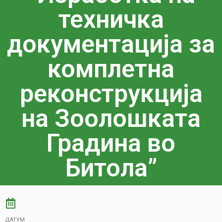
техничка
документација за
комплетна
реконструкција
на Зоолошката
Градина во
Битола”
ДАТУМ