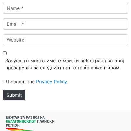
Name
*
Email
*
Website
Зачувај го моето име, е-маил и веб страна во овој
пребарувач за следниот пат кога ќе коментирам.
I accept the
Privacy Policy
Submit