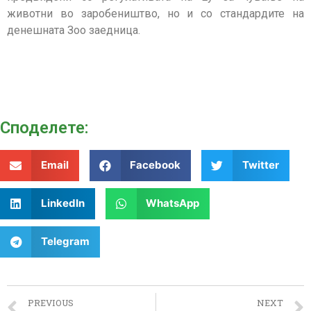
животни во заробеништво, но и со стандардите на
денешната Зоо заедница.
Споделeте:
Email
Facebook
Twitter
LinkedIn
WhatsApp
Telegram
PREVIOUS
NEXT