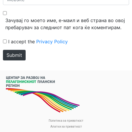
Зачувај го моето име, е-маил и веб страна во овој
пребарувач за следниот пат кога ќе коментирам.
I accept the
Privacy Policy
Submit
Политика за приватност
Алатки за приватност