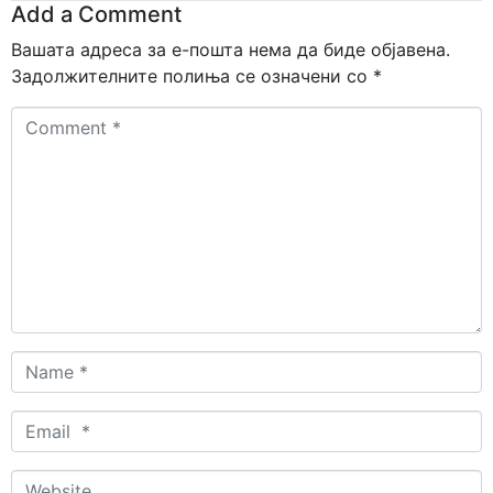
Add a Comment
Вашата адреса за е-пошта нема да биде објавена.
Задолжителните полиња се означени со
*
Comment
*
Name
*
Email
*
Website