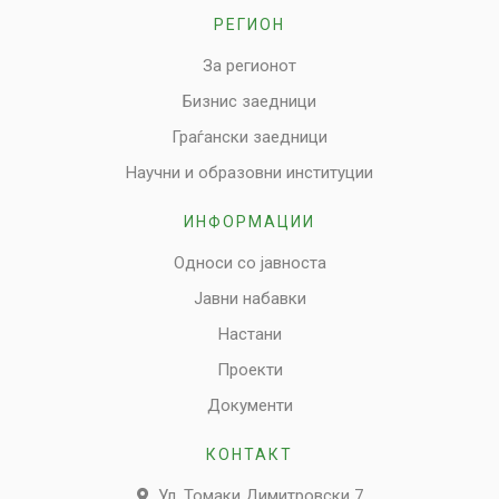
РЕГИОН
За регионот
Бизнис заедници
Граѓански заедници
Научни и образовни институции
ИНФОРМАЦИИ
Односи со јавноста
Јавни набавки
Настани
Проекти
Документи
КОНТАКТ
Ул. Томаки Димитровски 7,