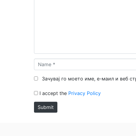
*
Name
*
Зачувај го моето име, е-маил и веб с
I accept the
Privacy Policy
Submit