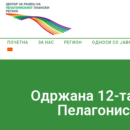
ПОЧЕТНА
ЗА НАС
РЕГИОН
ОДНОСИ СО ЈАВ
Oдржана 12-та
Пелагонис