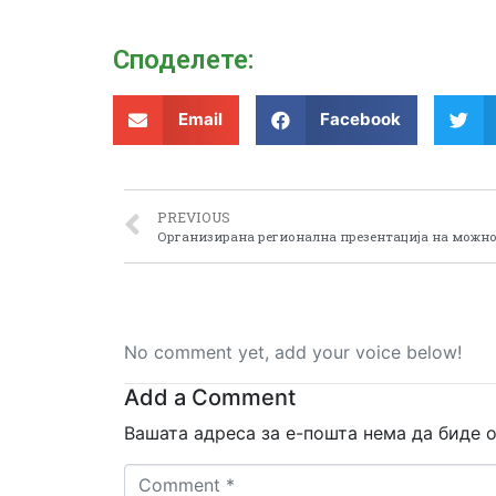
Споделeте:
Email
Facebook
PREVIOUS
No comment yet, add your voice below!
Add a Comment
Вашата адреса за е-пошта нема да биде о
Comment