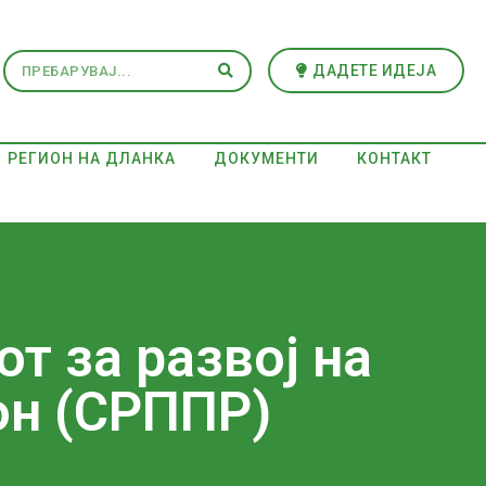
ДАДЕТЕ ИДЕЈА
РЕГИОН НА ДЛАНКА
ДОКУМЕНТИ
КОНТАКТ
т за развој на
он (СРППР)