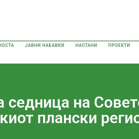
НОСТА
ЈАВНИ НАБАВКИ
НАСТАНИ
ПРОЕКТИ
 седница на Совето
киот плански реги