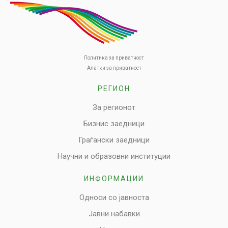
Политика за приватност
Алатки за приватност
РЕГИОН
За регионот
Бизнис заедници
Граѓански заедници
Научни и образовни институции
ИНФОРМАЦИИ
Односи со јавноста
Јавни набавки