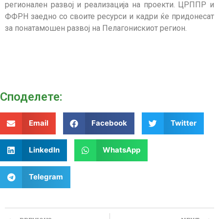
регионален развој и реализација на проекти. ЦРППР и
ФФРН заедно со своите ресурси и кадри ќе придонесат
за понатамошен развој на Пелагонискиот регион.
Споделeте:
Email
Facebook
Twitter
LinkedIn
WhatsApp
Telegram