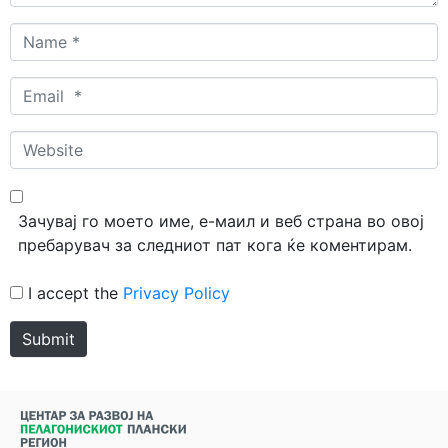
Name
*
Email
*
Website
Зачувај го моето име, е-маил и веб страна во овој
пребарувач за следниот пат кога ќе коментирам.
I accept the
Privacy Policy
Submit